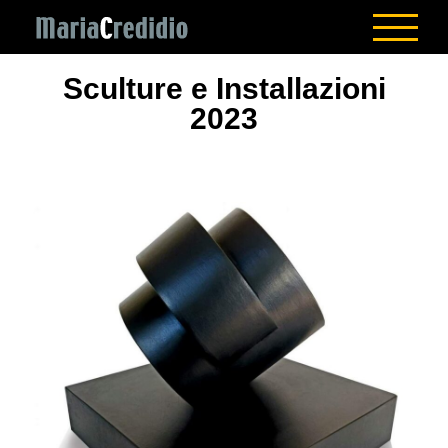
Salta
al
contenuto
Sculture e Installazioni
2023